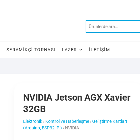
SERAMIKÇI TORNASI
LAZER
İLETIŞIM
NVIDIA Jetson AGX Xavier
32GB
Elektronik
›
Kontrol ve Haberleşme
›
Geliştirme Kartları
(Arduino, ESP32, Pi)
›
NVIDIA