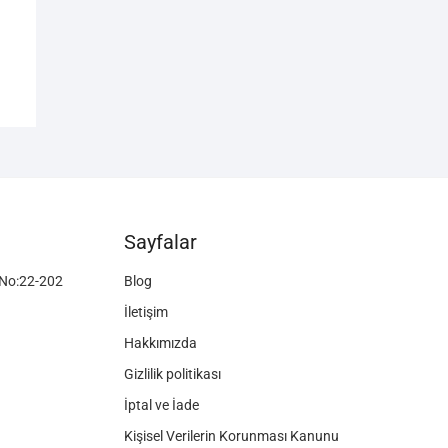
Sayfalar
No:22-202
Blog
İletişim
Hakkımızda
Gizlilik politikası
İptal ve İade
Kişisel Verilerin Korunması Kanunu