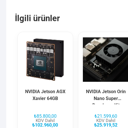
İlgili ürünler
NVIDIA Jetson AGX
NVIDIA Jetson Orin
Xavier 64GB
Nano Super
Developer Kit
₺
85.800,00
₺
21.599,60
KDV Dahil
KDV Dahil
₺
102.960,00
₺
25.919,52