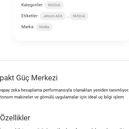
Kategoriler:
NVIDIA
Etiketler:
,
Jetson AGX
NVIDIA
Marka:
Nvidia
mpakt Güç Merkezi
apay zeka hesaplama performansıyla olanakları yeniden tanımlıyor
k, otonom makineler ve gömülü uygulamalar için ideal uç bilgi işlem
Özellikler