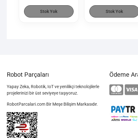
Stok Yok
Stok Yok
Robot Parçaları
Ödeme Ara
Yapay Zeka, Robotik, IoT ve yenilikçi teknolojilerle
projelerinizi bir üst seviyeye taşıyoruz.
RobotParcalari.com Bir Meşe Bilişim Markasıdır.