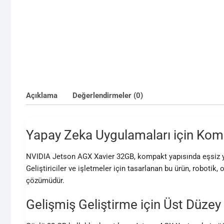
Açıklama
Değerlendirmeler (0)
Yapay Zeka Uygulamaları için Ko
NVIDIA Jetson AGX Xavier 32GB, kompakt yapısında eşsiz y
Geliştiriciler ve işletmeler için tasarlanan bu ürün, roboti
çözümüdür.
Gelişmiş Geliştirme için Üst Düzey 