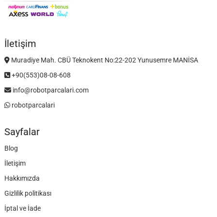
İletişim
Muradiye Mah. CBÜ Teknokent No:22-202 Yunusemre MANİSA
+90(553)08-08-608
info@robotparcalari.com
robotparcalari
Sayfalar
Blog
İletişim
Hakkımızda
Gizlilik politikası
İptal ve İade