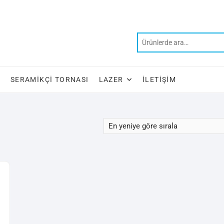
SERAMIKÇI TORNASI
LAZER
İLETIŞIM