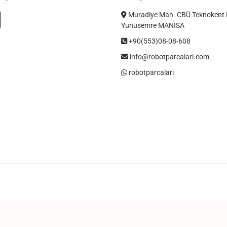
Muradiye Mah. CBÜ Teknokent 
Yunusemre MANİSA
+90(553)08-08-608
info@robotparcalari.com
robotparcalari