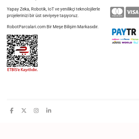
Yapay Zeka, Robotik, IoT ve yenilikçi teknolojilerle
projelerinizi bir üst seviyeye taşıyoruz.
RobotParcalari.com Bir Meşe Bilişim Markasıdır.
facebook
twitter
instagram
linkedin
github