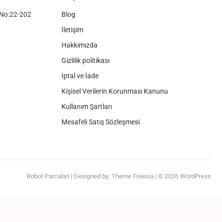
No:22-202
Blog
İletişim
Hakkımızda
Gizlilik politikası
İptal ve İade
Kişisel Verilerin Korunması Kanunu
Kullanım Şartları
Mesafeli Satış Sözleşmesi
Robot Parcalari
| Designed by:
Theme Freesia
| © 2026
WordPress