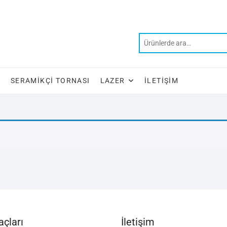
SERAMIKÇI TORNASI
LAZER
İLETIŞIM
çları
İletişim