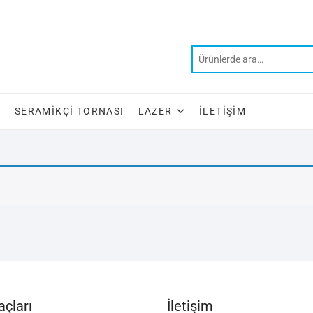
SERAMIKÇI TORNASI
LAZER
İLETIŞIM
çları
İletişim