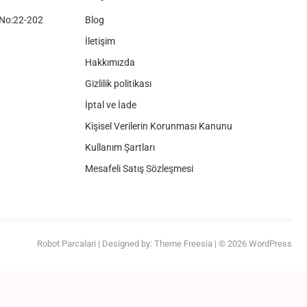
No:22-202
Blog
İletişim
Hakkımızda
Gizlilik politikası
İptal ve İade
Kişisel Verilerin Korunması Kanunu
Kullanım Şartları
Mesafeli Satış Sözleşmesi
Robot Parcalari
| Designed by:
Theme Freesia
| © 2026
WordPress