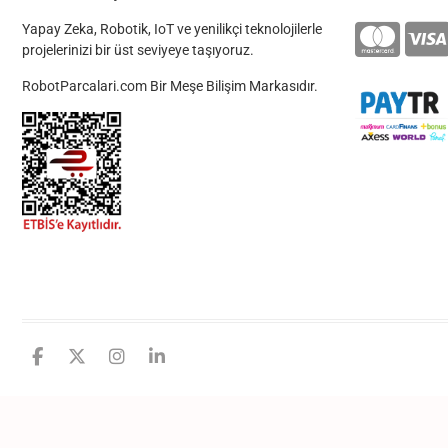
Yapay Zeka, Robotik, IoT ve yenilikçi teknolojilerle
projelerinizi bir üst seviyeye taşıyoruz.
RobotParcalari.com Bir Meşe Bilişim Markasıdır.
facebook
twitter
instagram
linkedin
github