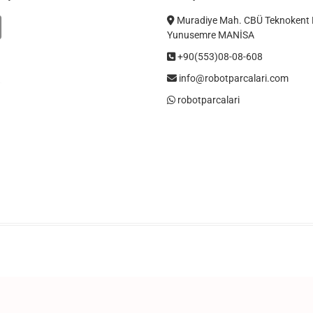
Muradiye Mah. CBÜ Teknokent 
Yunusemre MANİSA
+90(553)08-08-608
info@robotparcalari.com
robotparcalari