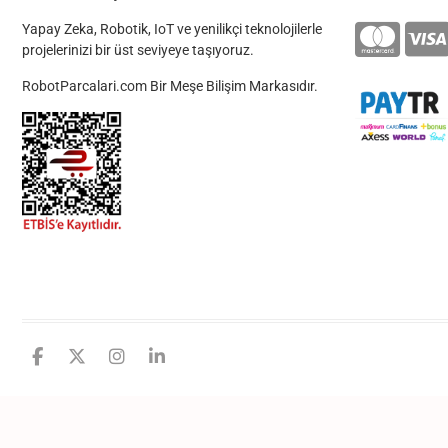
Yapay Zeka, Robotik, IoT ve yenilikçi teknolojilerle
projelerinizi bir üst seviyeye taşıyoruz.
RobotParcalari.com Bir Meşe Bilişim Markasıdır.
facebook
twitter
instagram
linkedin
github