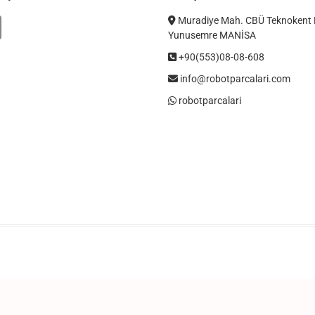
Muradiye Mah. CBÜ Teknokent 
Yunusemre MANİSA
+90(553)08-08-608
info@robotparcalari.com
robotparcalari