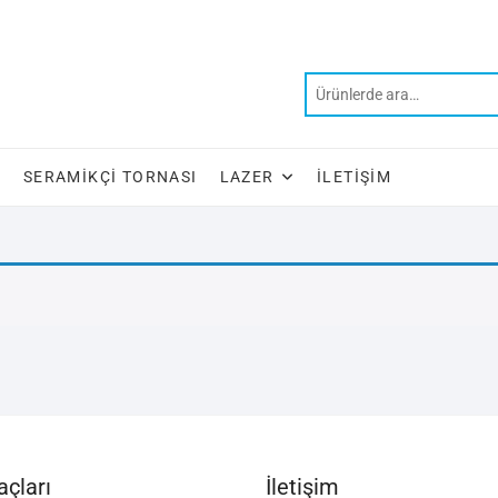
SERAMIKÇI TORNASI
LAZER
İLETIŞIM
çları
İletişim