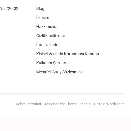
No:22-202
Blog
İletişim
Hakkımızda
Gizlilik politikası
İptal ve İade
Kişisel Verilerin Korunması Kanunu
Kullanım Şartları
Mesafeli Satış Sözleşmesi
Robot Parcalari
| Designed by:
Theme Freesia
| © 2026
WordPress