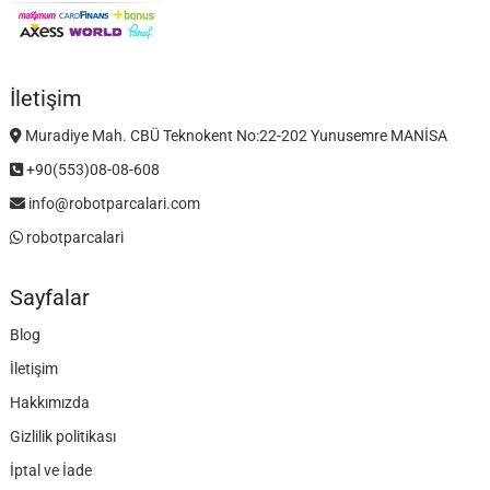
İletişim
Muradiye Mah. CBÜ Teknokent No:22-202 Yunusemre MANİSA
+90(553)08-08-608
info@robotparcalari.com
robotparcalari
Sayfalar
Blog
İletişim
Hakkımızda
Gizlilik politikası
İptal ve İade