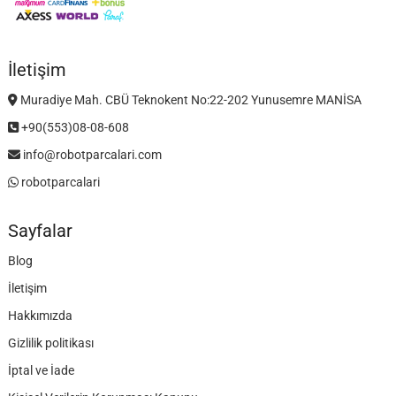
İletişim
Muradiye Mah. CBÜ Teknokent No:22-202 Yunusemre MANİSA
+90(553)08-08-608
info@robotparcalari.com
robotparcalari
Sayfalar
Blog
İletişim
Hakkımızda
Gizlilik politikası
İptal ve İade