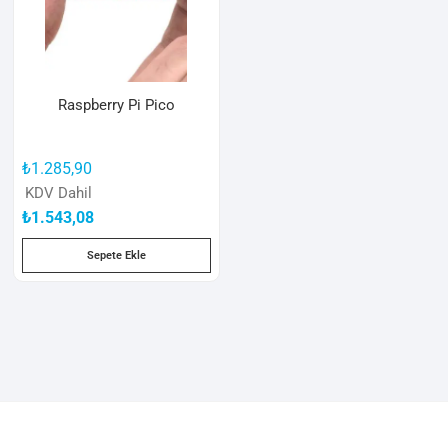
Raspberry Pi Pico
₺
1.285,90
KDV Dahil
₺
1.543,08
Sepete Ekle