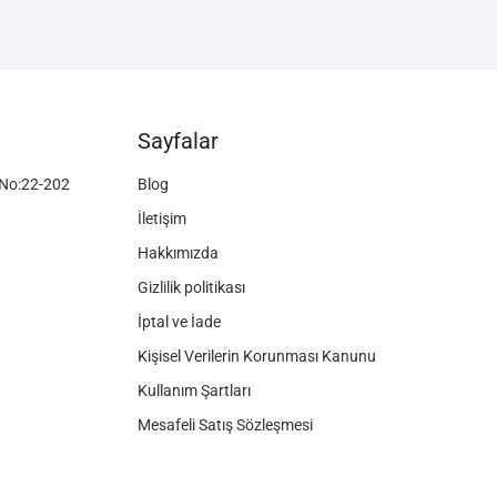
Sayfalar
No:22-202
Blog
İletişim
Hakkımızda
Gizlilik politikası
İptal ve İade
Kişisel Verilerin Korunması Kanunu
Kullanım Şartları
Mesafeli Satış Sözleşmesi