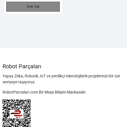
Stok Yok
Robot Parçaları
Yapay Zeka, Robotik, IoT ve yenilikçi teknolojilerle projelerinizi bir üst
seviyeye taşıyoruz.
RobotParcalari.com Bir Meşe Bilişim Markasıdır.