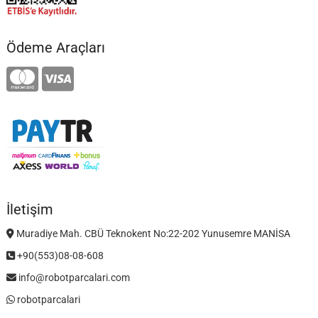
Ödeme Araçları
İletişim
Muradiye Mah. CBÜ Teknokent No:22-202 Yunusemre MANİSA
+90(553)08-08-608
info@robotparcalari.com
robotparcalari