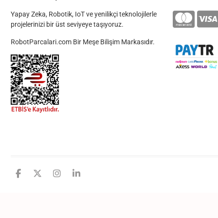
Yapay Zeka, Robotik, IoT ve yenilikçi teknolojilerle
projelerinizi bir üst seviyeye taşıyoruz.
RobotParcalari.com Bir Meşe Bilişim Markasıdır.
facebook
twitter
instagram
linkedin
github