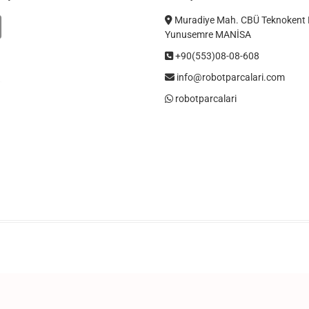
Muradiye Mah. CBÜ Teknokent 
Yunusemre MANİSA
+90(553)08-08-608
info@robotparcalari.com
robotparcalari