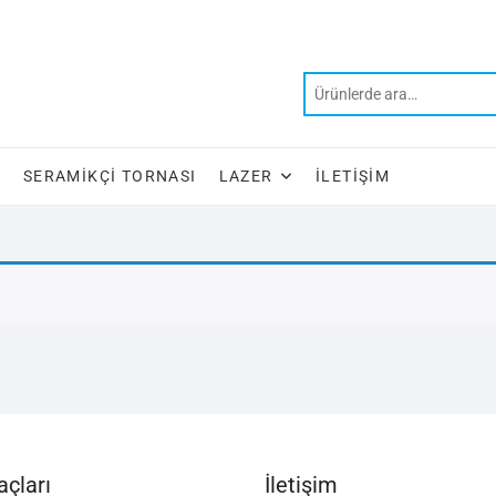
SERAMIKÇI TORNASI
LAZER
İLETIŞIM
çları
İletişim