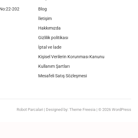
No:22-202
Blog
İletişim
Hakkımızda
Gizlilik politikası
İptal ve İade
Kişisel Verilerin Korunması Kanunu
Kullanım Şartları
Mesafeli Satış Sözleşmesi
Robot Parcalari
| Designed by:
Theme Freesia
| © 2026
WordPress