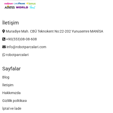
İletişim
Muradiye Mah. CBÜ Teknokent No:22-202 Yunusemre MANİSA
+90(553)08-08-608
info@robotparcalari.com
robotparcalari
Sayfalar
Blog
İletişim
Hakkımızda
Gizlilik politikası
İptal ve İade