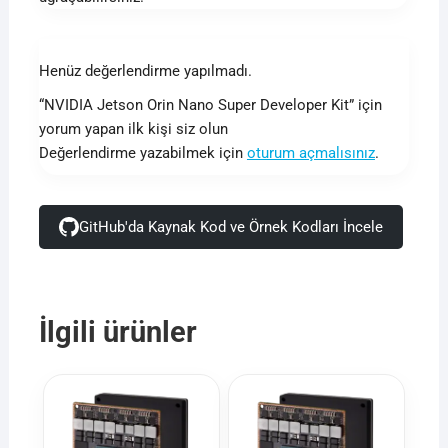
Henüz değerlendirme yapılmadı.
“NVIDIA Jetson Orin Nano Super Developer Kit” için
yorum yapan ilk kişi siz olun
Değerlendirme yazabilmek için
oturum açmalısınız
.
GitHub'da Kaynak Kod ve Örnek Kodları İncele
İlgili ürünler