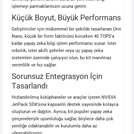
işlemeyi parmaklarınızın ucuna getirir.
Küçük Boyut, Büyük Performans
Geliştiriciler için mükemmel bir şekilde tasarlanan Orin
Nano, küçük bir form faktörünü korurken 40 TOPS’a
kadar yapay zeka bilgi işlem performansı sunar. İster
robotik, ister akıllı şehirler veya uç yapay zeka
sistemleri üzerinde çalışıyor olun, bu kit inanılmaz
verimlilik ve hız sağlar.
Sorunsuz Entegrasyon İçin
Tasarlandı
Hızlandırılmış kütüphaneler ve araçlar içeren NVIDIA
JetPack SDK’sına kapsamlı destek sayesinde kolayca
oluşturun ve dağıtın. Ayrıca, kit popüler yapay zeka
çerçeveleriyle uyumluluğu sağlar, böylece daha çok
yeniliğe odaklanabilir ve kurulumla daha az
uğraşabilirsiniz.