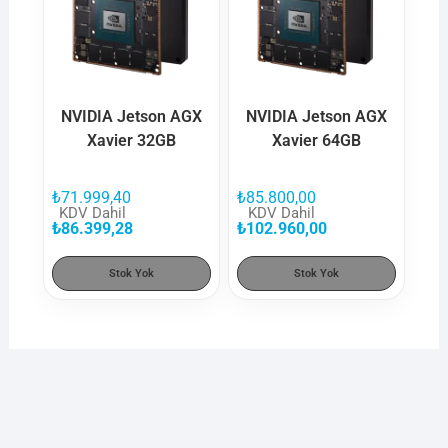
NVIDIA Jetson AGX
NVIDIA Jetson AGX
Xavier 32GB
Xavier 64GB
₺
71.999,40
₺
85.800,00
KDV Dahil
KDV Dahil
₺
86.399,28
₺
102.960,00
Stok Yok
Stok Yok