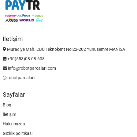
İletişim
Muradiye Mah. CBÜ Teknokent No:22-202 Yunusemre MANİSA
+90(553)08-08-608
info@robotparcalari.com
robotparcalari
Sayfalar
Blog
İletişim
Hakkımızda
Gizlilik politikası