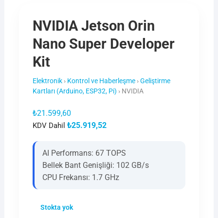
NVIDIA Jetson Orin
Nano Super Developer
Kit
Elektronik
›
Kontrol ve Haberleşme
›
Geliştirme
Kartları (Arduino, ESP32, Pi)
›
NVIDIA
₺
21.599,60
₺
25.919,52
KDV Dahil
AI Performans: 67 TOPS
Bellek Bant Genişliği: 102 GB/s
CPU Frekansı: 1.7 GHz
Stokta yok