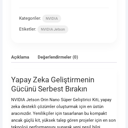
Kategoriler:
NVIDIA
Etiketler:
NVIDIA Jetson
Açıklama
Değerlendirmeler (0)
Yapay Zeka Geliştirmenin
Gücünü Serbest Bırakın
NVIDIA Jetson Orin Nano Süper Geliştirici Kiti, yapay
zeka destekli çözümler oluşturmak için en üstün
aracınızdır. Yenilikçiler için tasarlanan bu kompakt
ancak güçlü kit, yüksek talep gören projeler için en son
teknoloji performansını sunarak yeni nesil bilgi