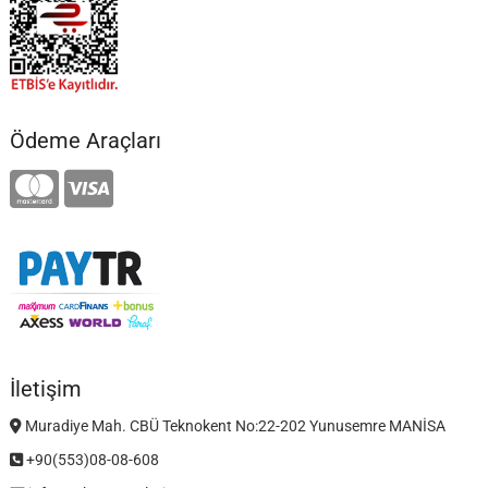
Ödeme Araçları
İletişim
Muradiye Mah. CBÜ Teknokent No:22-202 Yunusemre MANİSA
+90(553)08-08-608