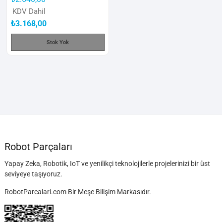
KDV Dahil
₺
3.168,00
Stok Yok
Robot Parçaları
Yapay Zeka, Robotik, IoT ve yenilikçi teknolojilerle projelerinizi bir üst
seviyeye taşıyoruz.
RobotParcalari.com Bir Meşe Bilişim Markasıdır.