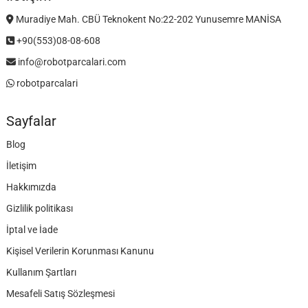
Muradiye Mah. CBÜ Teknokent No:22-202 Yunusemre MANİSA
+90(553)08-08-608
info@robotparcalari.com
robotparcalari
Sayfalar
Blog
İletişim
Hakkımızda
Gizlilik politikası
İptal ve İade
Kişisel Verilerin Korunması Kanunu
Kullanım Şartları
Mesafeli Satış Sözleşmesi