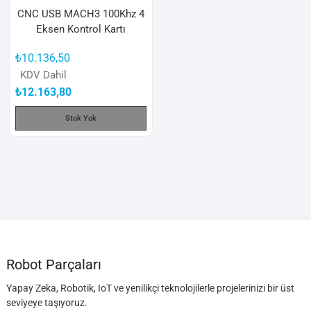
CNC USB MACH3 100Khz 4
Eksen Kontrol Kartı
₺
10.136,50
KDV Dahil
₺
12.163,80
Stok Yok
Robot Parçaları
Yapay Zeka, Robotik, IoT ve yenilikçi teknolojilerle projelerinizi bir üst
seviyeye taşıyoruz.