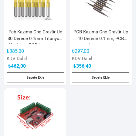
Pcb Kazıma Cnc Gravür Uç
PCB Kazıma Cnc Gravür Uç
30 Derece 0.1mm Titanyum
10 Derece 0.1mm, PCB
Kaplama, PCB kazıma ucu
kazıma ucu
₺
385,00
₺
297,00
KDV Dahil
KDV Dahil
₺
462,00
₺
356,40
Sepete Ekle
Sepete Ekle