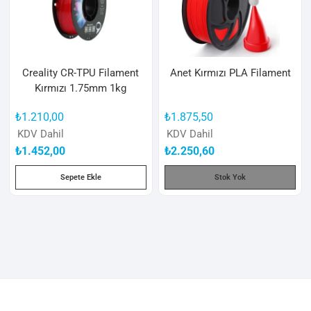
Creality CR-TPU Filament
Anet Kırmızı PLA Filament
Kırmızı 1.75mm 1kg
₺
1.210,00
₺
1.875,50
KDV Dahil
KDV Dahil
₺
1.452,00
₺
2.250,60
Sepete Ekle
Stok Yok