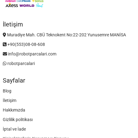
İletişim
Muradiye Mah. CBÜ Teknokent No:22-202 Yunusemre MANİSA
+90(553)08-08-608
info@robotparcalari.com
robotparcalari
Sayfalar
Blog
İletişim
Hakkımızda
Gizlilik politikası
İptal ve İade