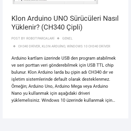
Klon Arduino UNO Sürücüleri Nasıl
Yüklenir? (CH340 Çipli)
POST BY
ROBOTPARCALARI
GENEL
CH340 DRIVER
,
KLON ARDUINO
,
WINDOWS 10 CH340 DRIVER
Arduino kartlarn üzerinde USB den program atabilmek
ve seri porttan veri gönderebilmek için USB TTL chip
bulunur. Klon Arduino larda bu çipin adı CH340 dır ve
işletim sistemlerinde default olarak desteklenmez.
Örneğin; Arduino Uno, Arduino Mega veya Arduino
Nano yu kullanmak için aşağıdaki driveri
yüklemelisiniz. Windows 10 üzerinde kullanmak için…