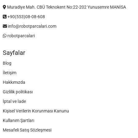
Muradiye Mah. CBÜ Teknokent No:22-202 Yunusemre MANİSA
+90(553)08-08-608
info@robotparcalari.com
robotparcalari
Sayfalar
Blog
İletişim
Hakkımızda
Gizlilik politikası
İptal ve İade
Kişisel Verilerin Korunması Kanunu
Kullanım Şartları
Mesafeli Satış Sözleşmesi