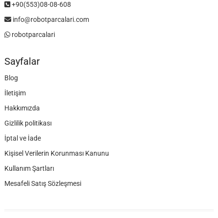
+90(553)08-08-608
info@robotparcalari.com
robotparcalari
Sayfalar
Blog
İletişim
Hakkımızda
Gizlilik politikası
İptal ve İade
Kişisel Verilerin Korunması Kanunu
Kullanım Şartları
Mesafeli Satış Sözleşmesi