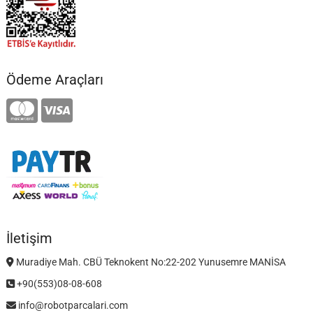
Ödeme Araçları
İletişim
Muradiye Mah. CBÜ Teknokent No:22-202 Yunusemre MANİSA
+90(553)08-08-608
info@robotparcalari.com