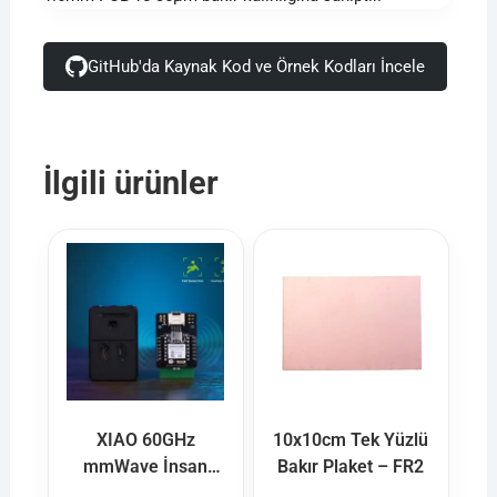
GitHub'da Kaynak Kod ve Örnek Kodları İncele
İlgili ürünler
XIAO 60GHz
10x10cm Tek Yüzlü
mmWave İnsan
Bakır Plaket – FR2
Düşme Algılama