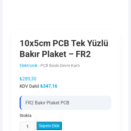
10x5cm PCB Tek Yüzlü
Bakır Plaket – FR2
Elektronik
›
PCB Baskı Devre Kartı
₺
289,30
₺
347,16
KDV Dahil
FR2 Bakır Plaket PCB
Stokta
10x5cm
Sepete Ekle