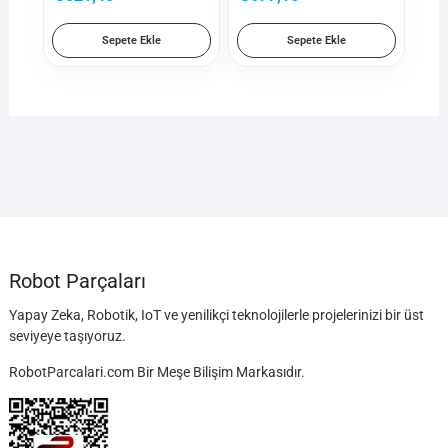
Sepete Ekle
Sepete Ekle
Robot Parçaları
Yapay Zeka, Robotik, IoT ve yenilikçi teknolojilerle projelerinizi bir üst
seviyeye taşıyoruz.
RobotParcalari.com Bir Meşe Bilişim Markasıdır.