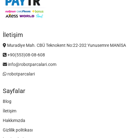
İletişim
Muradiye Mah. CBÜ Teknokent No:22-202 Yunusemre MANİSA
+90(553)08-08-608
info@robotparcalari.com
robotparcalari
Sayfalar
Blog
İletişim
Hakkımızda
Gizlilik politikası