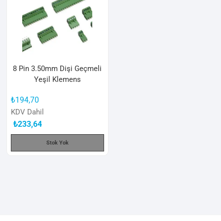
8 Pin 3.50mm Dişi Geçmeli
Yeşil Klemens
₺
194,70
KDV Dahil
₺
233,64
Stok Yok