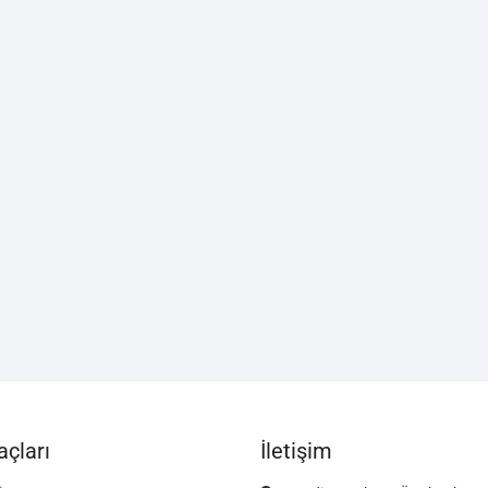
çları
İletişim