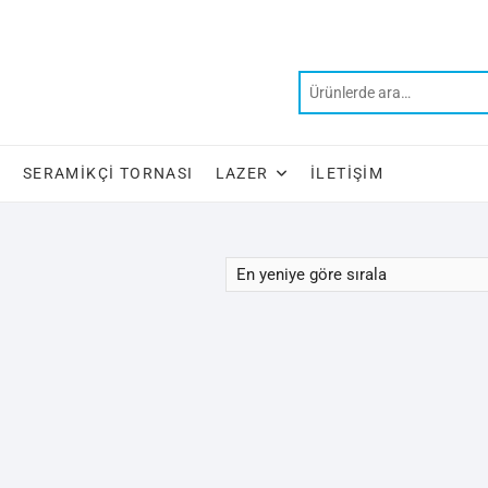
SERAMIKÇI TORNASI
LAZER
İLETIŞIM