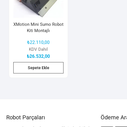
XMotion Mini Sumo Robot
Kiti Montajlı
₺
22.110,00
KDV Dahil
₺
26.532,00
Sepete Ekle
Robot Parçaları
Ödeme Ara