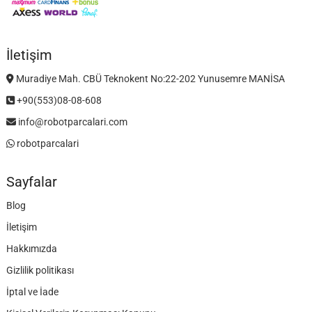
İletişim
Muradiye Mah. CBÜ Teknokent No:22-202 Yunusemre MANİSA
+90(553)08-08-608
info@robotparcalari.com
robotparcalari
Sayfalar
Blog
İletişim
Hakkımızda
Gizlilik politikası
İptal ve İade