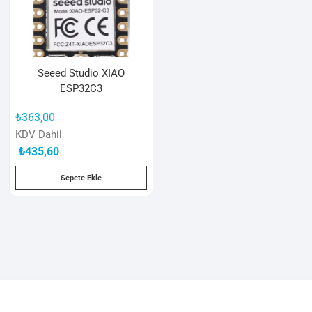
Seeed Studio XIAO
ESP32C3
₺
363,00
KDV Dahil
₺
435,60
Sepete Ekle