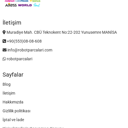
İletişim
Muradiye Mah. CBÜ Teknokent No:22-202 Yunusemre MANİSA
+90(553)08-08-608
info@robotparcalari.com
robotparcalari
Sayfalar
Blog
İletişim
Hakkımızda
Gizlilik politikası
İptal ve İade