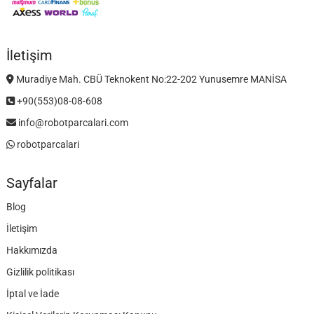
İletişim
Muradiye Mah. CBÜ Teknokent No:22-202 Yunusemre MANİSA
+90(553)08-08-608
info@robotparcalari.com
robotparcalari
Sayfalar
Blog
İletişim
Hakkımızda
Gizlilik politikası
İptal ve İade