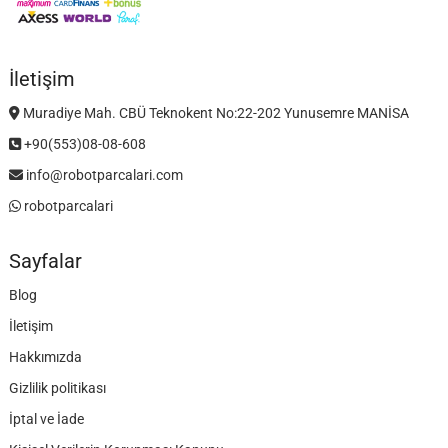
İletişim
Muradiye Mah. CBÜ Teknokent No:22-202 Yunusemre MANİSA
+90(553)08-08-608
info@robotparcalari.com
robotparcalari
Sayfalar
Blog
İletişim
Hakkımızda
Gizlilik politikası
İptal ve İade