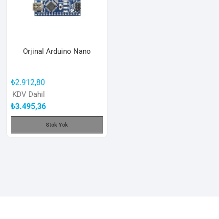
Orjinal Arduino Nano
₺
2.912,80
KDV Dahil
₺
3.495,36
Stok Yok