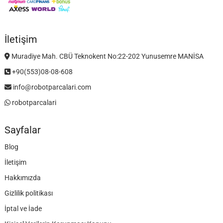
İletişim
Muradiye Mah. CBÜ Teknokent No:22-202 Yunusemre MANİSA
+90(553)08-08-608
info@robotparcalari.com
robotparcalari
Sayfalar
Blog
İletişim
Hakkımızda
Gizlilik politikası
İptal ve İade