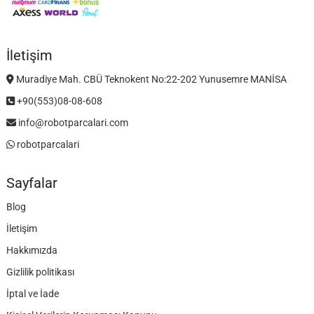
İletişim
Muradiye Mah. CBÜ Teknokent No:22-202 Yunusemre MANİSA
+90(553)08-08-608
info@robotparcalari.com
robotparcalari
Sayfalar
Blog
İletişim
Hakkımızda
Gizlilik politikası
İptal ve İade