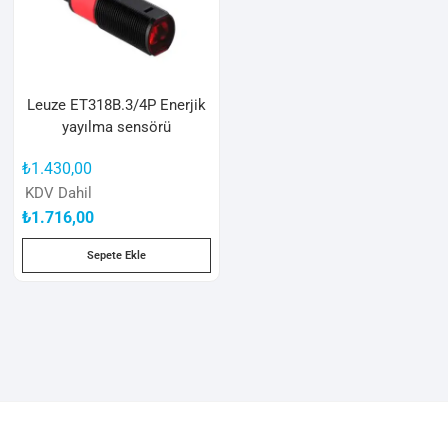
Leuze ET318B.3/4P Enerjik
yayılma sensörü
₺
1.430,00
KDV Dahil
₺
1.716,00
Sepete Ekle