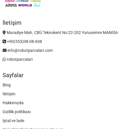
İletişim
Muradiye Mah. CBÜ Teknokent No:22-202 Yunusemre MANİSA
+90(553)08-08-608
info@robotparcalari.com
robotparcalari
Sayfalar
Blog
İletişim
Hakkımızda
Gizlilik politikası
İptal ve İade