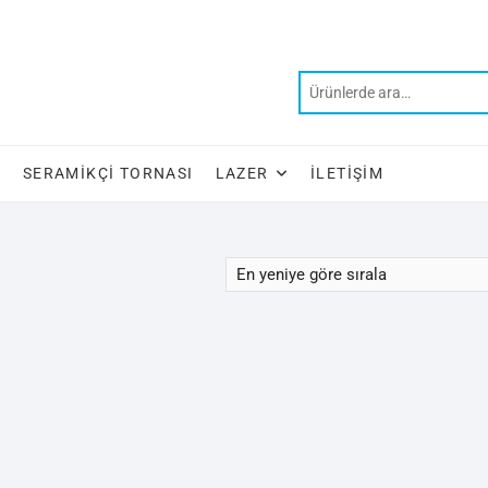
SERAMIKÇI TORNASI
LAZER
İLETIŞIM