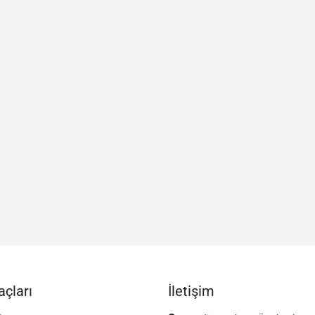
çları
İletişim