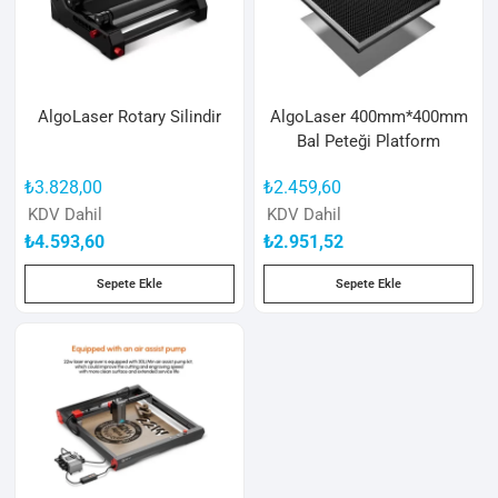
AlgoLaser Rotary Silindir
AlgoLaser 400mm*400mm
Bal Peteği Platform
₺
3.828,00
₺
2.459,60
KDV Dahil
KDV Dahil
₺
4.593,60
₺
2.951,52
Sepete Ekle
Sepete Ekle