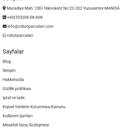
Muradiye Mah. CBÜ Teknokent No:22-202 Yunusemre MANİSA
+90(553)08-08-608
info@robotparcalari.com
robotparcalari
Sayfalar
Blog
İletişim
Hakkımızda
Gizlilik politikası
İptal ve İade
Kişisel Verilerin Korunması Kanunu
Kullanım Şartları
Mesafeli Satış Sözleşmesi