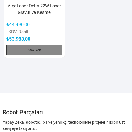
AlgoLaser Delta 22W Laser
Gravür ve Kesme
₺
44.990,00
KDV Dahil
₺
53.988,00
Stok Yok
Robot Parçaları
Yapay Zeka, Robotik, IoT ve yenilikçi teknolojilerle projelerinizi bir üst
seviyeye taşıyoruz.