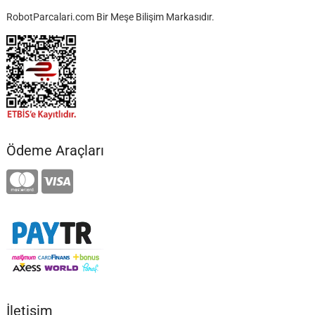
RobotParcalari.com Bir Meşe Bilişim Markasıdır.
Ödeme Araçları
İletişim