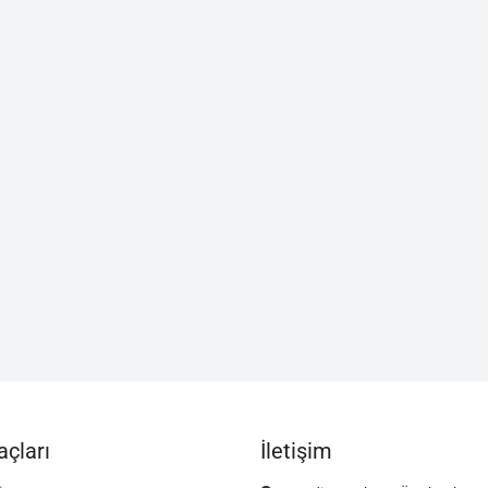
çları
İletişim