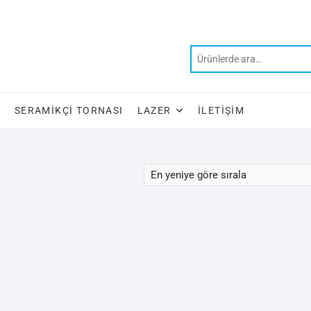
SERAMIKÇI TORNASI
LAZER
İLETIŞIM