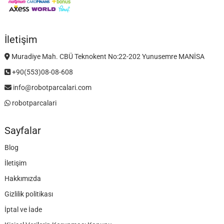
İletişim
Muradiye Mah. CBÜ Teknokent No:22-202 Yunusemre MANİSA
+90(553)08-08-608
info@robotparcalari.com
robotparcalari
Sayfalar
Blog
İletişim
Hakkımızda
Gizlilik politikası
İptal ve İade