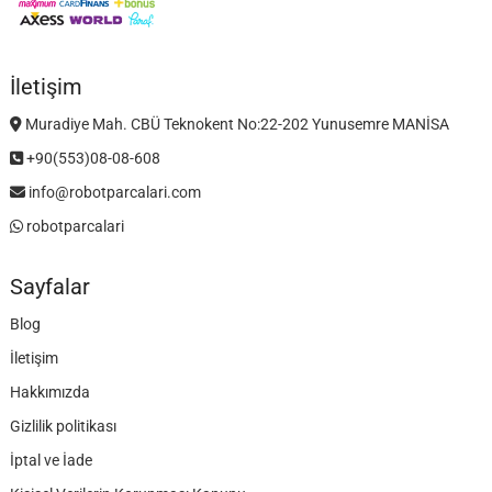
İletişim
Muradiye Mah. CBÜ Teknokent No:22-202 Yunusemre MANİSA
+90(553)08-08-608
info@robotparcalari.com
robotparcalari
Sayfalar
Blog
İletişim
Hakkımızda
Gizlilik politikası
İptal ve İade