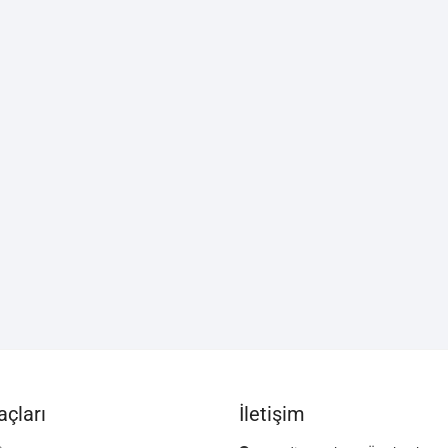
çları
İletişim