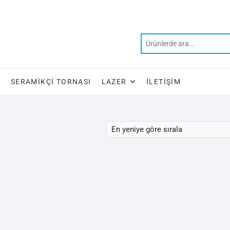
SERAMIKÇI TORNASI
LAZER
İLETIŞIM