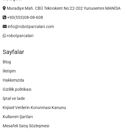
Muradiye Mah. CBÜ Teknokent No:22-202 Yunusemre MANİSA
+90(553)08-08-608
info@robotparcalari.com
robotparcalari
Sayfalar
Blog
İletişim
Hakkımızda
Gizlilik politikası
İptal ve İade
Kişisel Verilerin Korunması Kanunu
Kullanım Şartları
Mesafeli Satış Sözleşmesi