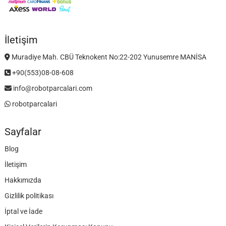
İletişim
Muradiye Mah. CBÜ Teknokent No:22-202 Yunusemre MANİSA
+90(553)08-08-608
info@robotparcalari.com
robotparcalari
Sayfalar
Blog
İletişim
Hakkımızda
Gizlilik politikası
İptal ve İade